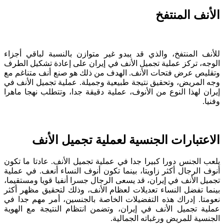
الأنف المنتفخ
للأنف المنتفخ، والذي قد يبدو غير متوازن بالنسبة لباقي أجزاء
الوجه، تركز عملية تجميل الأنف في إيران على إعادة تشكيل الطرف
وتقليص عرض فتحات الأنف. الهدف من ذلك هو صنع أنف متناغم مع
وجه المريض، وتحقيق نتيجة طبيعية وجميلة. عملية تجميل الأنف في
إيران لهذا النوع من الأنوف، عملية دقيقة جدا، وتتطلب نهجا ماهرا
وفنيا.
الاعتبارات الجنسية لعملية تجميل الأنف
يلعب الجنس دورا كبيرا جدا في عملية تجميل الأنف. عادتا ما تكون
أنوف الرجال أكثر زاويتا، بينما تكون أنوف النساء أنعف. في عملية
تجميل الأنف في إيران، قد يسعى الرجال جسرا أنفيا قويا ومستقيما،
بينما تفضل النساء تعديلات لعظام الأنف، وذلك لتحقيق مظهر أكثر
نعومتا. إدراك هذه التفضيلات الخاصة بالجنسين، أمر مهم جدا في
عملية تجميل الأنف في إيران، وتضمن انتظام النتيجة مع الهوية
الجنسية للمريض ورغباته الجمالية.