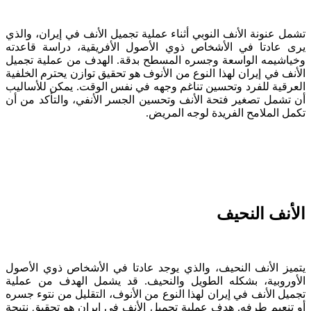
تشمل عنونة الأنف النوبي أثناء عملية تجميل الأنف في إيران، والذي
يرى عادتا في الأشخاص ذوي الأصول الأفريقية، دراسة قاعدته
وخياشيمه الواسعة وجسره المسطح بدقة. الهدف من عملية تجميل
الأنف في إيران لهذا النوع من الأنوف هو تحقيق توازن يحترم الخلفية
العرقية للفرد وتحسين تناغم وجهه في نفس الوقت. يمكن للأساليب
أن تشمل تصغير فتحة الأنف وتحسين الجسر الأنفي، والتأكد من أن
تكمل الملامح الفريدة لوجه المريض.
الأنف النحيف
يتميز الأنف النحيف، والذي يوجد عادتا في الأشخاص ذوي الأصول
الأوروبية، بشكله الطويل والنحيف. قد يشمل الهدف من عملية
تجميل الأنف في إيران لهذا النوع من الأنوف، التقليل من نتوء جسره
أو تنعيم طرفه. هدف عملية تجميل الأنف في إيران هو تحقيق نتيجة