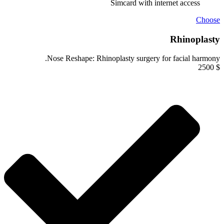
Simcard with internet access
Choose
Rhinoplasty
Nose Reshape: Rhinoplasty surgery for facial harmony.
2500
$