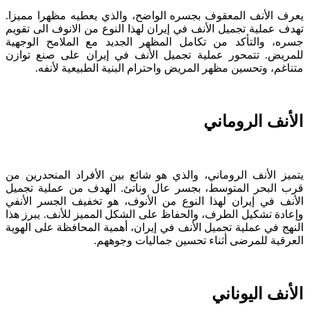
يعرف الأنف المعقوف بجسره الواضح، والذي يعطيه مظهرا مميزا.
تهدف عملية تجميل الأنف في إيران لهذا النوع من الانوف الى تقويم
جسره، والتأكد من تكامل المظهر الجديد مع الملامح الوجهية
للمريض. تتمحور عملية تجميل الأنف في إيران على صنع توازن
متناغم، وتحسين مظهر المريض واحترام البنية الطبيعية لأنفه.
الأنف الروماني
يتميز الأنف الروماني، والذي هو شائع بين الأفراد المنحدرين من
قرب البحر المتوسط، بجسر عال وناتئ. الهدف من عملية تجميل
الأنف في إيران لهذا النوع من الأنوف، هو تخفيف الجسر الأنفي
وإعادة تشكيل الطرف، والحفاظ على الشكل المميز للأنف. يبرز هذا
النهج في عملية تجميل الأنف في إيران، أهمية المحافظة على الهوية
العرقية للمرضى أثناء تحسين جماليات وجوههم.
الأنف اليوناني