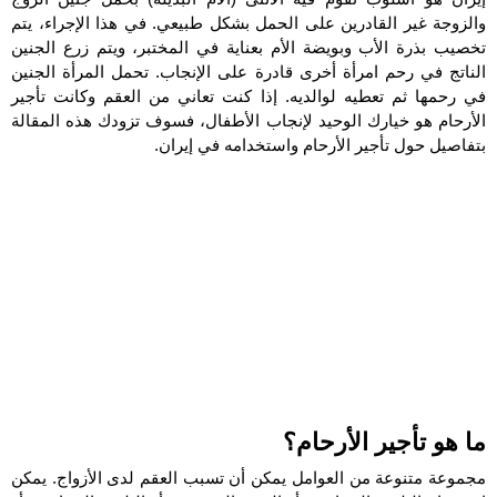
والزوجة غير القادرين على الحمل بشكل طبيعي. في هذا الإجراء، يتم
تخصيب بذرة الأب وبويضة الأم بعناية في المختبر، ويتم زرع الجنين
الناتج في رحم امرأة أخرى قادرة على الإنجاب. تحمل المرأة الجنين
في رحمها ثم تعطيه لوالديه. إذا كنت تعاني من العقم وكانت تأجير
الأرحام هو خيارك الوحيد لإنجاب الأطفال، فسوف تزودك هذه المقالة
بتفاصيل حول تأجير الأرحام واستخدامه في إيران.
ما هو تأجير الأرحام؟
مجموعة متنوعة من العوامل يمكن أن تسبب العقم لدى الأزواج. يمكن