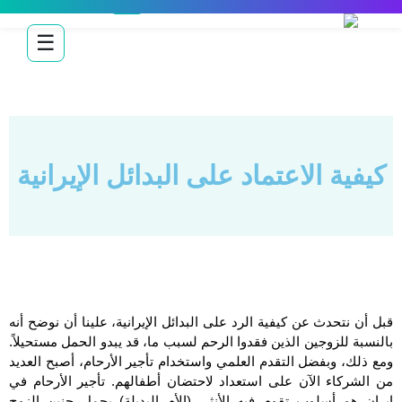
☰
كيفية الاعتماد على البدائل الإيرانية
قبل أن نتحدث عن كيفية الرد على البدائل الإيرانية، علينا أن نوضح أنه
بالنسبة للزوجين الذين فقدوا الرحم لسبب ما، قد يبدو الحمل مستحيلاً.
ومع ذلك، وبفضل التقدم العلمي واستخدام تأجير الأرحام، أصبح العديد
من الشركاء الآن على استعداد لاحتضان أطفالهم. تأجير الأرحام في
إيران هو أسلوب تقوم فيه الأنثى (الأم البديلة) بحمل جنين الزوج