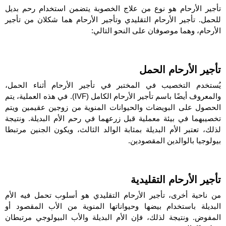
تأجير الأرحام هو نوع من علاج الخصوبة يتضمن استخدام رحم بديل
للحمل. تأجير الأرحام التقليدي وتأجير الأرحام هما شكلان من تأجير
الأرحام، وهما موصوفان على النحو التالي:
تأجير الأرحام الحمل
يُستخدم التخصيب في المختبر في تأجير الأرحام أثناء الحمل،
والمعروف أيضًا باسم تأجير الأرحام الكامل (IVF). في هذه العملية، يتم
الحصول على البويضات والحيوانات المنوية من زوجين عقيمين ويتم
تخصيبهما في بيئة معملية قبل زرعهما في رحم الأم البديلة. ونتيجة
لذلك، تعتبر الأم البديلة بمثابة الوالد الثالث، ويكون الجنين مرتبطا
بيولوجيا بالوالدين المقصودين.
تأجير الأرحام التقليدية
من ناحية أخرى، تأجير الأرحام التقليدي هو أسلوب تحمل فيه الأم
البديلة باستخدام بيضها وحيواناتها المنوية من الأب المقصود أو
المفوض. ونتيجة لذلك، فإن الأم البديلة والأب البيولوجي مرتبطان