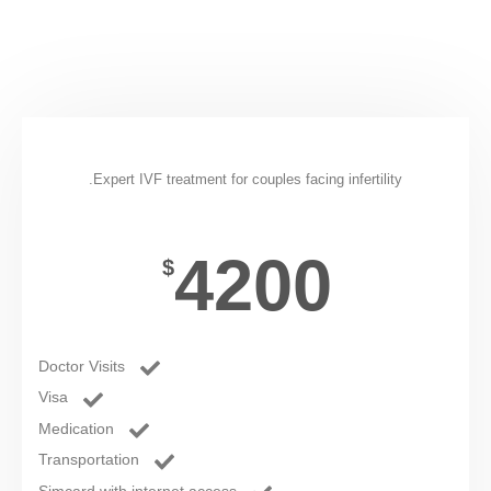
IVF
Expert IVF treatment for couples facing infertility.
4200
$
Doctor Visits
Visa
Medication
Transportation
Simcard with internet access