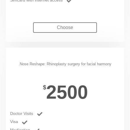
Choose
Rhinoplasty
Nose Reshape: Rhinoplasty surgery for facial harmony.
2500
$
Doctor Visits
Visa
Medication