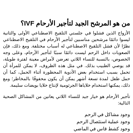
من هو المرشح الجيد لتأجير الأرحام IVF؟
الأزواج الذين فشلوا في جلستي التلقيح الاصطناعي الأولى والثانية
ليسوا دائمًا مرشحين مناسبين لتأجير الأرحام في التلقيح الاصطناعي
نظرًا لأن فشل التلقيح الاصطناعي له أسباب مختلفة. ومع ذلك، فإن
الصعوبات داخل الرحم ليست دائمًا سببًا لتأجير الأرحام، وعلى وجه
الخصوص، بالنسبة للنساء اللاتي تعرضن لأمراض معينة لفترة طويلة،
قد يوصي الطبيب بذلك. في مثل هذه الظروف، لا يمكن للمرأة أن
تحمل بسبب استخدام بعض الأدوية المحظورة أثناء الحمل، كما أن
حمل طفل لمدة تسعة أشهر يمكن أن يكون محفوفًا بالمخاطر؛ ومع
ذلك، يمكنها استخدام خلاياها الجرثومية لإنتاج خلايا بويضات سليمة.
تأجير الأرحام هو خيار جيد للنساء اللاتي يعانين من المشاكل الصحية
التالية:
وجود مشاكل في الرحم
وجود عملية استئصال الرحم
وجود كشط قاس في الماضي