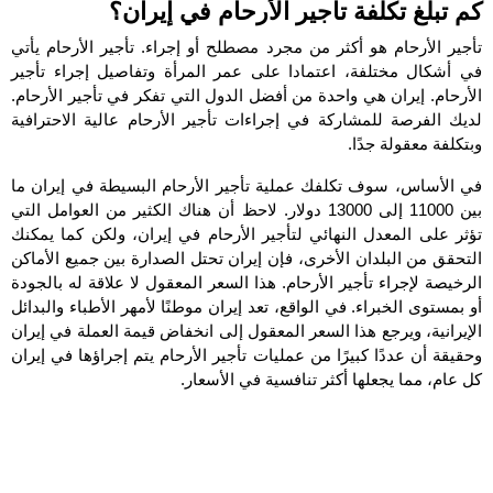
كم تبلغ تكلفة تأجير الأرحام في إيران؟
تأجير الأرحام هو أكثر من مجرد مصطلح أو إجراء. تأجير الأرحام يأتي
في أشكال مختلفة، اعتمادا على عمر المرأة وتفاصيل إجراء تأجير
الأرحام. إيران هي واحدة من أفضل الدول التي تفكر في تأجير الأرحام.
لديك الفرصة للمشاركة في إجراءات تأجير الأرحام عالية الاحترافية
وبتكلفة معقولة جدًا.
في الأساس، سوف تكلفك عملية تأجير الأرحام البسيطة في إيران ما
بين 11000 إلى 13000 دولار. لاحظ أن هناك الكثير من العوامل التي
تؤثر على المعدل النهائي لتأجير الأرحام في إيران، ولكن كما يمكنك
التحقق من البلدان الأخرى، فإن إيران تحتل الصدارة بين جميع الأماكن
الرخيصة لإجراء تأجير الأرحام. هذا السعر المعقول لا علاقة له بالجودة
أو بمستوى الخبراء. في الواقع، تعد إيران موطنًا لأمهر الأطباء والبدائل
الإيرانية، ويرجع هذا السعر المعقول إلى انخفاض قيمة العملة في إيران
وحقيقة أن عددًا كبيرًا من عمليات تأجير الأرحام يتم إجراؤها في إيران
كل عام، مما يجعلها أكثر تنافسية في الأسعار.