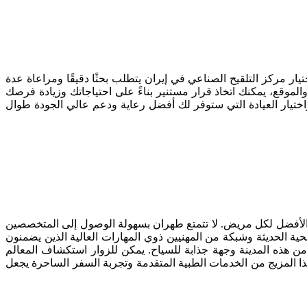
ار مركز التلقيح الصناعي في إيران يتطلب بحثًا دقيقًا ومراعاة عدة
وقع، يمكنك اتخاذ قرار مستنير بناءً على احتياجاتك وزيادة فرصك
 الخيارات المتاحة أمامك واختيار العيادة التي ستوفر لك أفضل رعاية ودعم عالي الجودة طوال
ر الأفضل لكل مريض. لا تتمتع طهران بسهولة الوصول إلى المتخصصين
حية الحديثة وشبكة من المهنيين ذوي المهارات العالية الذين يضمنون
ن هذه المدينة وجهة جذابة للسياح. يمكن للزوار استكشاف المعالم
ة. هذا المزيج من الخدمات الطبية المتقدمة وتجربة السفر الساحرة يجعل