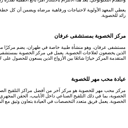
يعطي المعهد الأولوية لاحتياجات ورفاهية مرضاه ويضمن أن كل خطة 
رائد للخصوبة.
مركز الخصوبة بمستشفى عرفان
الذين يخضعون لعلاجات الخصوبة. يعمل في مركز الخصوبة بمستشفى ع
المتقدمة المركز خيارًا شائعًا بين الأزواج الذين يسعون للحصول على IVF في طهران.
عيادة محب مهر للخصوبة
مركز محب مهر للخصوبة هو مركز آخر من أفضل مراكز التلقيح الصناع
الخصوبة، بما في ذلك التلقيح الصناعي داخل الأنابيب، الحقن المجه
الخصوبة. يعمل فريق متعدد التخصصات في العيادة بتعاون وثيق مع