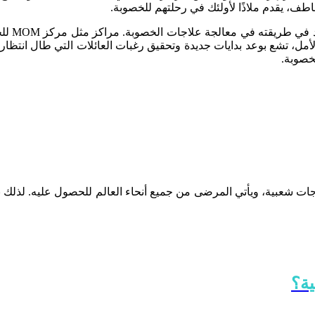
تعاطف، يقدم ملاذًا لأولئك في رحلتهم للخصوبة.
، كل 
، تشع بوعد بدايات جديدة وتحقيق رغبات العائلات التي طال انتظارها.
لخصوبة.
ية؟