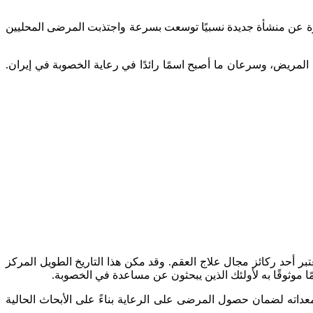
ارة عن منشأة جديدة نسبيًا توسعت بسرعة واجتذبت المرضى المحليين
 المريض، وسرعان ما أصبح اسمًا رائدًا في رعاية الخصوبة في إيران.
ن، أحد أفضل مراكز الإخصاب خارج الرحم في إيران، ومع أكثر من 30 عامًا من الخبرة، يعتبر أحد ركائز مجال علاج العقم. وقد مكن هذا التاريخ الطويل المركز
موثوقًا به لأولئك الذين يبحثون عن مساعدة في الخصوبة.
عداته لضمان حصول المرضى على الرعاية بناءً على الأبحاث الحالية