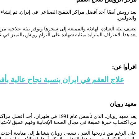
يعد رويش أيضًا أحد أفضل مراكز التلقيح الصناعي في إيران. تم إنش
والدوليين.
تضيف بيئة العيادة الهادئة والممتعة إلى سحرها وتوفر بيئة علاجية م
يعد هذا الاعتراف المتزايد بمثابة شهادة على التزام رويش بالتميز في ع
اقرأوا عن:
علاج العقم في ايران بنسبة نجاح عالية بأ
معهد رويان
من اكتساب خبرة عميقة في مجال الصحة الإنجابية وفهم عميق لاحتياج
على الرغم من تاريخها الغني، تسعى رويان بنشاط إلى متابعة أحدث ا
والتقدم التكنولوجي. يعد هذا الالتزام بالابتكار أمرًا بالغ الأهمية لقد