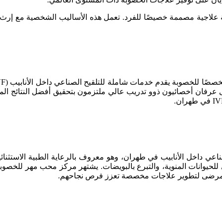
علاجية مصممة خصيصًا للفرد. تعمل هذه الأساليب الشخصية مع إرث من
رفان أخصائيون ذوو تدريب عالي ملتزمون بتحقيق أفضل النتائج الممك
ي داخل الأنابيب في طهران، وهو معروف بالرعاية الطبية الاستثنائي
ري للحيوانات المنوية، والتبرع بالبويضات. يشتهر مركز محب مهر للخ
 المرضى لتطوير علاجات مخصصة تعزز فرص نجاحهم.