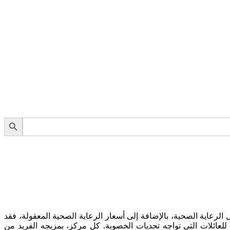
). بفضل تقدمها الطبي، والتزامها بالابتكار في مجال الرعاية الصحية، بالإضافة إلى أسعار الرعاية الصحية المعقولة، فقد
ة. تفتخر إيران بمجموعة من مراكز IVF التي تعد أعمدة الأمل والنجاح للعائلات التي تواجه تحديات الخصوبة. كل مركز، بمزيجه الفريد من