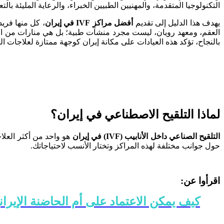
التكنولوجيا المتقدمة، والمهنيين الطبيين الخبراء، والرعاية المليئة بال
يهدف هذا الدليل إلى تقديم
أفضل مراكز IVF في إيران
العقم، ومعهد رويان، ليست مجرد منشآت طبية؛ بل هي منارات من الأمل
بالنجاح، تؤكد هذه العيادات على مكانة إيران كوجهة ممتازة لعلاجات ا
لماذا التلقيح الاصطناعي في إيران؟
التلقيح الصناعي داخل الأنابيب (IVF) في إيران
حول جوانب مختلفة لهذه المراكز وتختار الأنسب لاحتياجاتك.
اقرأوا عن:
كيف يمكن الاعتماد على أم الحاضنة الإيران