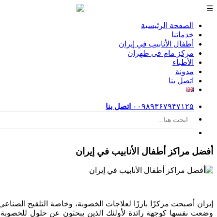
☰
الصفحة الرئيسية
خدماتنا
أطفال الأنابيب في إيران
مرکز مام فی طهران
الأطباء
مدونة
اتصل بنا
۰۰۹۸۹۳۶۷۹۴۷۱۲۵
اتصل بنا
Search Button
Search
for:
أفضل مراكز أطفال الأنابيب في إيران