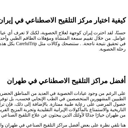
كيفية اختيار مركز التلقيح الاصطناعي في إيران
حسنًا، لقد اخترت إيران كوجهة لعلاج الخصوبة، لكنك لا تعرف أي عياد
عوامل. من خلال تقييم سمعة المنشأة ومؤهلات الطاقم الطبي وأحدث 
في تحقيق نت
رحلة الخصوبة.
أفضل مراكز التلقيح الاصطناعي في طهران
على الرغم من وجود عيادات الخصوبة في العديد من المناطق الحضرية 
الطبيين المشهورين المتخصصين في الطب الإنجابي فحسب، بل توفر أيضًا
حصول المرضى على رعاية طبية ممتازة. بالإضافة إلى ذلك، فإن تراث
التاريخية والاستمتاع بالمأكولات الإيرانية التقليدية وتجربة المزيج ا
من طهران خيارًا جذابًا لأولئك الذين يبحثون عن علاج التلقيح الصناعي 
هنا نلقي نظرة على بعض أفضل مراكز التلقيح الصناعي في طهران وا