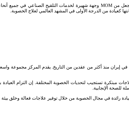
إن علاجات العيادة ذات الأسعار المعقولة وسجل الإنجازات الممتاز تجعل من MOM وجهة ش
ا كعيادة من الدرجة الأولى في المشهد العالمي لعلاج الخصوبة.
عي في إيران منذ أكثر من عقدين من التاريخ. يقدم المركز مجموعة واس
ت مبتكرة تستجيب لتحديات الخصوبة المختلفة. إن التزام العيادة بمع
لة للصحة الإنجابية.
ا كعيادة رائدة في مجال الخصوبة من خلال توفير علاجات فعالة وخلق بيئ