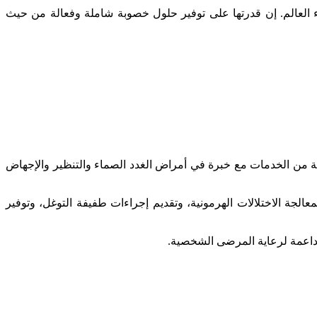
هيرة لخدمات التلقيح الصناعي في جميع أنحاء العالم. إن قدرتها على توفير حلول خصوبة شاملة وفعالة من حيث
عة من الخدمات مع خبرة في أمراض الغدد الصماء والتنظير والإجهاض
الجة الاختلالات الهرمونية، وتقديم إجراءات طفيفة التوغل، وتوفير
ة داعمة لرعاية المرضى الشخصية.