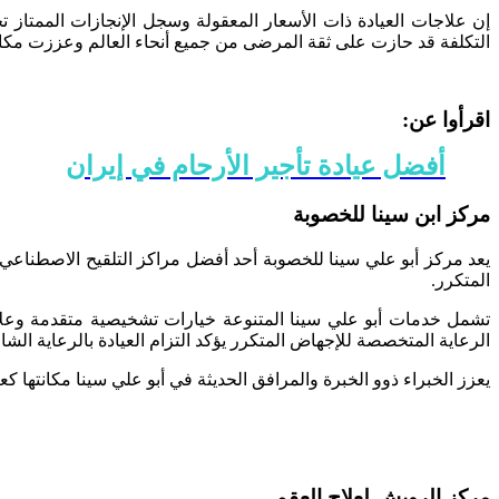
التكلفة قد حازت على ثقة المرضى من جميع أنحاء العالم وعززت مكانته
اقرأوا عن:
أفضل عيادة تأجير الأرحام في إيران
مركز ابن سينا ​​للخصوبة
يعد مركز أبو علي سينا ​​للخصوبة أحد أفضل مراكز التلقيح الاصطنا
المتكرر.
تشمل خدمات أبو علي سينا ​​المتنوعة خيارات تشخيصية متقدمة وعلاجا
الرعاية المتخصصة للإجهاض المتكرر يؤكد التزام العيادة بالرعاية الشام
يعزز الخبراء ذوو الخبرة والمرافق الحديثة في أبو علي سينا ​​مكانته
مركز الرويش لعلاج العقم