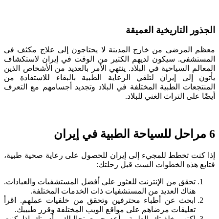
الجذور التاريخية العميقة
معظم المرضى من خارج المدينة لا يحتاجون إلى علاج مكثف في
المستشفى. سيكون لديهم الكثير من الوقت في إيران لاستكشاف
المعالم السياحية في البلاد. ينتهي الأمر بالعديد من الأشخاص الذين
يأتون إلى إيران لتلقي الرعاية الطبية بالبقاء للاستفادة من
المنتجعات الطبية المختلفة في البلاد وتجديد أجسامهم مع التعرف
أيضًا على التراث الغني للبلاد.
6 مراحل للسياحة الطبية في إيران
إذا كنت تخطط للمجيء إلى إيران للحصول على رعاية صحية طبية،
فتابع هذه الخطوات الست قبل رحلتك:
تحقق من الإنترنت للعثور على أفضل المستشفيات والعيادات.
هناك العديد من المستشفيات ذات الخدمات المختلفة.
ابحث عن أطباء محترفين وتحقق من خلفيات عملهم. اقرأ
تعليقات مرضاهم على مواقع الويب المختلفة وقرر طبيبك.
اكتب خلفيتك الطبية وأعد جميع تحاليلك وأدويتك إذا كنت