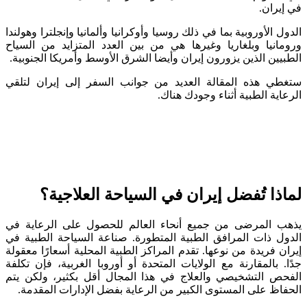
في إيران.
الدول الأوروبية بما في ذلك روسيا وأوكرانيا وألمانيا وإنجلترا وهولندا
ورومانيا وبلغاريا وغيرها هي من بين العدد المتزايد من السياح
الطبيين الذين يزورون إيران وأيضا الشرق الأوسط وأمريكا الجنوبية.
ستغطي هذه المقالة العديد من جوانب السفر إلى إيران لتلقي
الرعاية الطبية أثناء وجودك هناك.
لماذا تُفضل إيران في السياحة العلاجية؟
يذهب المرضى من جميع أنحاء العالم للحصول على الرعاية في
الدول ذات المرافق الطبية المتطورة. صناعة السياحة الطبية في
إيران فريدة من نوعها. تقدم المراكز الطبية المحلية أسعارًا معقولة
جدًا. بالمقارنة مع الولايات المتحدة أو أوروبا الغربية، فإن تكلفة
الفحص التشخيصي والعلاج في هذا المجال أقل بكثير، ولكن يتم
الحفاظ على المستوى الكبير من الرعاية بفضل الإدارات المقدمة.