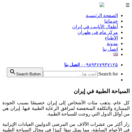
☰
الصفحة الرئيسية
خدماتنا
أطفال الأنابيب في إيران
مرکز مام فی طهران
الأطباء
مدونة
اتصل بنا
۰۰۹۸۹۳۶۷۹۴۷۱۲۵
اتصل بنا
Search for:
Search Button
السياحة الطبية في إيران
كل عام، يذهب مئات الأشخاص إلى إيران خصيصًا بسبب الجودة
الممتازة والتكلفة المنخفضة لمرافق الرعاية الطبية فيها. إيران هي
من أوائل الدول التي روجت للسياحة الطبية.
زار أكثر من عشرات الآلاف من المرضى الدوليين العيادات الإيرانية
في الأعوام السابقة، مما يمثل نموًا كبيرًا في مجال السياحة الطبية