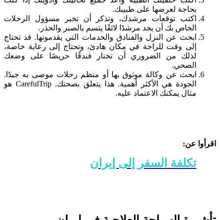
بحاجة لعرضها على طبيبك.
اكتب توقعات مرشدك، وتذكر أن تخبر مسؤول الرحلات
الخاص بك أن يجد مرشدًا لائقًا يتسم بالصبر والحذر.
ابحث عن النزل والفنادق والخدمات التي يقدمونها. قد تحتاج
إلى وقت للراحة في مكان هادئ، وتحتاج إلى رعاية خاصة،
لذلك من الضروري أن تختار فندقًا حريصًا على وضعك
الصحي.
ابحث عن وكالة موثوق بها أو منظم رحلات موصى به جيدًا.
الجودة هي الأكثر أهمية. هذا يتعلق بصحتك. CarefulTrip هو
مثال يمكنك الاعتماد عليه.
اقرأوا عن:
تكلفة السفر إلى إيران
تأشيرة السياحة العلاجية في إيران