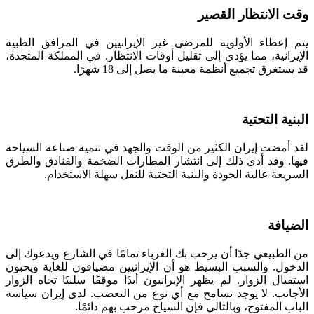
وقت الانتظار القصير
يتم إعطاء الأولوية للمرضى غير الإيرانيين في المرافق الطبية
الإيرانية، مما يؤدي إلى تقليل أوقات الانتظار. في المملكة المتحدة،
قد يستغرق تجميع أنظمة معينة ما يصل إلى 18 شهرًا.
البنية التحتية
لقد أمضت إيران الكثير من الوقت والجهد في تنمية صناعة السياحة
فيها. وقد أدى ذلك إلى انتشار المطارات الضخمة والفنادق والطرق
السريعة عالية الجودة والبنية التحتية للنقل سهلة الاستخدام.
الضيافة
من الطبيعي جدًا أن يرحب بك الغرباء تمامًا في الشارع ويدعوك إلى
الدخول. والسبب البسيط هو أن الإيرانيين مضيافون للغاية ويحبون
استقبال الزوار. لم يظهر الإيرانيون أبدًا موقفًا سلبيًا تجاه الزوار
الأجانب. لا يوجد تسامح مع أي نوع من التعصب. لدى إيران سياسة
الباب المفتوح، وبالتالي فإن السياح مرحب بهم دائمًا.