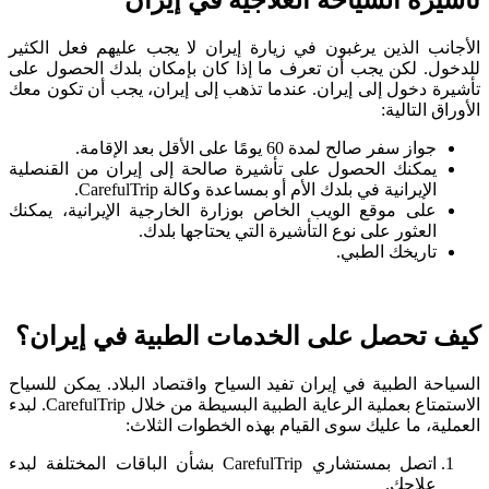
الأجانب الذين يرغبون في زيارة إيران لا يجب عليهم فعل الكثير
للدخول. لكن يجب أن تعرف ما إذا كان بإمكان بلدك الحصول على
تأشيرة دخول إلى إيران. عندما تذهب إلى إيران، يجب أن تكون معك
الأوراق التالية:
جواز سفر صالح لمدة 60 يومًا على الأقل بعد الإقامة.
يمكنك الحصول على تأشيرة صالحة إلى إيران من القنصلية
الإيرانية في بلدك الأم أو بمساعدة وكالة CarefulTrip.
على موقع الويب الخاص بوزارة الخارجية الإيرانية، يمكنك
العثور على نوع التأشيرة التي يحتاجها بلدك.
تاريخك الطبي.
كيف تحصل على الخدمات الطبية في إيران؟
السياحة الطبية في إيران تفيد السياح واقتصاد البلاد. يمكن للسياح
الاستمتاع بعملية الرعاية الطبية البسيطة من خلال CarefulTrip. لبدء
العملية، ما عليك سوى القيام بهذه الخطوات الثلاث:
اتصل بمستشاري CarefulTrip بشأن الباقات المختلفة لبدء
علاجك.